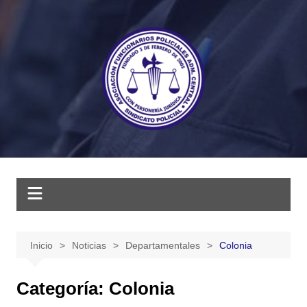
Saltar
al
contenido
Inicio
Noticias
Departamentales
Colonia
Categoría:
Colonia