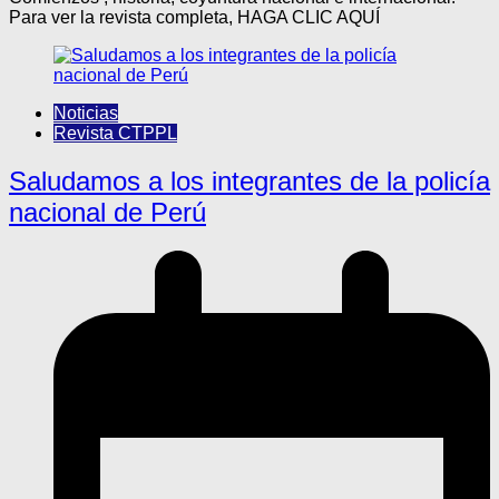
Para ver la revista completa, HAGA CLIC AQUÍ
Noticias
Revista CTPPL
Saludamos a los integrantes de la policía
nacional de Perú