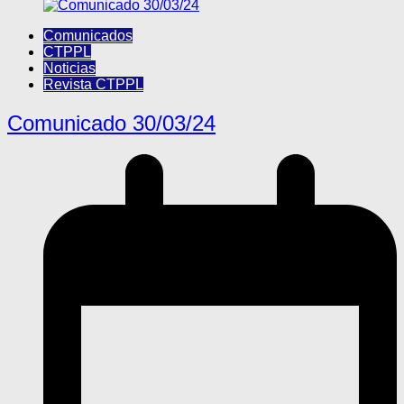
Comunicados
CTPPL
Noticias
Revista CTPPL
Comunicado 30/03/24