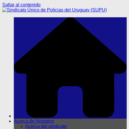
Saltar al contenido
Acerca de Nosotros
Acerca del sindicato