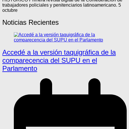
trabajadores policiales y penitenciarios latinoamericano. 5
octubre
Noticias Recientes
Accedé a la versión taquigráfica de la
comparecencia del SUPU en el
Parlamento