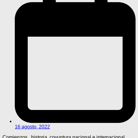
16 agosto, 2022
Comienzos , historia, coyuntura nacional e internacional.