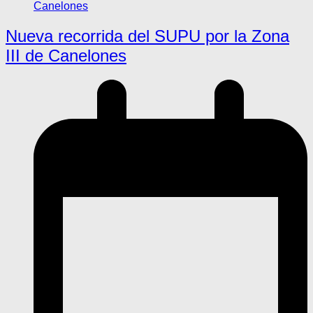
Nueva recorrida del SUPU por la Zona
III de Canelones