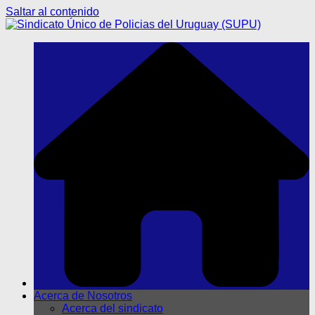
Saltar al contenido
Acerca de Nosotros
Acerca del sindicato