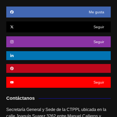
Me gusta
Seguir
Seguir
Seguir
Contáctanos
Secretaría General y Sede de la CTPPL ubicada en la
calle Joaquín Suarez 3262 entre Manuel Calleros y