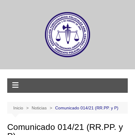
Saltar
al
contenido
Inicio
Noticias
Comunicado 014/21 (RR.PP. y P)
Comunicado 014/21 (RR.PP. y