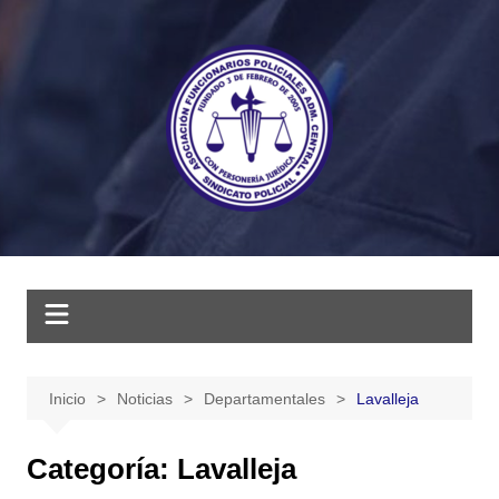
Saltar
al
contenido
Inicio
Noticias
Departamentales
Lavalleja
Categoría:
Lavalleja