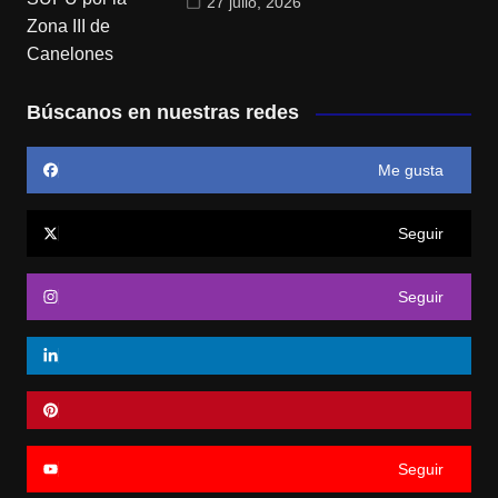
27 julio, 2026
Búscanos en nuestras redes
Me gusta
Seguir
Seguir
Seguir