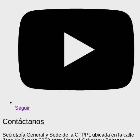
Seguir
Contáctanos
Secretaría General y Sede de la CTPPL ubicada en la calle