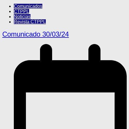
Comunicados
CTPPL
Noticias
Revista CTPPL
Comunicado 30/03/24