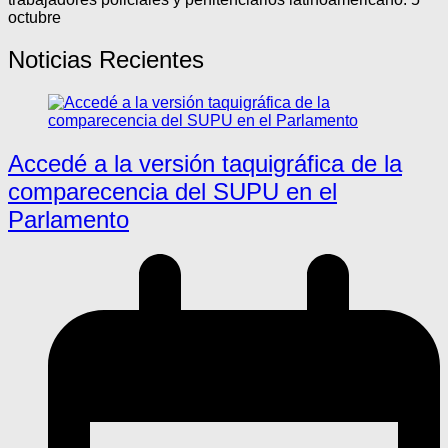
octubre
Noticias Recientes
Accedé a la versión taquigráfica de la
comparecencia del SUPU en el
Parlamento