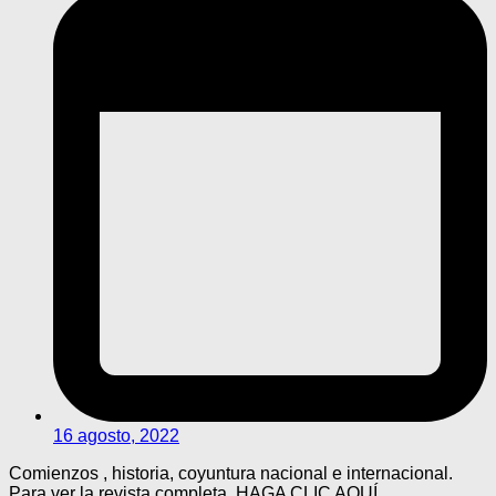
16 agosto, 2022
Comienzos , historia, coyuntura nacional e internacional.
Para ver la revista completa, HAGA CLIC AQUÍ