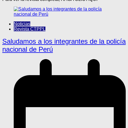
Noticias
Revista CTPPL
Saludamos a los integrantes de la policía
nacional de Perú