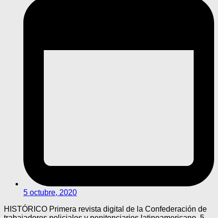
5 octubre, 2020
HISTÓRICO Primera revista digital de la Confederación de
trabajadores policiales y penitenciarios latinoamericano. 5